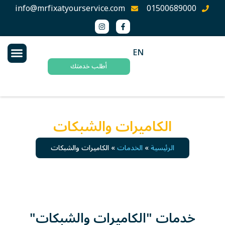
info@mrfixatyourservice.com
01500689000
EN
أطلب خدمتك
الكاميرات والشبكات
الرئيسية
»
الخدمات
»
الكاميرات والشبكات
خدمات "الكاميرات والشبكات"