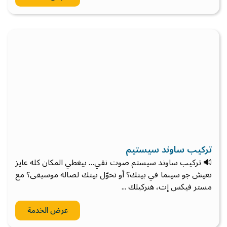
تركيب ساوند سيستيم
🔊 تركيب ساوند سيستم صوت نقي… بيغطي المكان كله عايز
تعيش جو سينما في بيتك؟ أو تحوّل بيتك لصالة موسيقى؟ مع
مستر فيكس إت، هنركبلك ...
عرض الخدمة